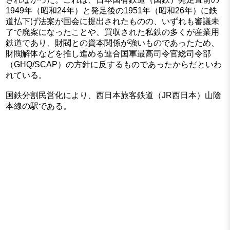
1949年（昭和24年）と発足後の1951年（昭和26年）に鉄
道払下げ法案が国会に提出されたものの、いずれも審議未
了で廃案になったことや、買収された私鉄の多くが産業用
鉄道であり、財閥との資本関係が強いものであったため、
財閥解体などを推し進める連合国軍最高司令官総司令部
（GHQ/SCAP）の方針に反するものであったからだといわ
れている。
国鉄分割民営化により、西日本旅客鉄道（JR西日本）山陰
本線の駅である。