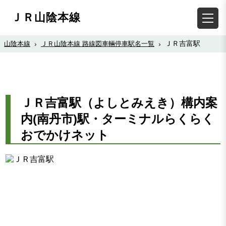
ＪＲ山陰本線
ＪＲ吉富駅
山陰本線
›
ＪＲ山陰本線 路線図車輛停車駅名一覧
›
ＪＲ吉富駅（よしとみえき）構内案
内(南丹市)駅・ターミナルらくらく
おでかけネット