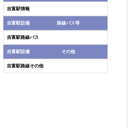
路線バス等
その他