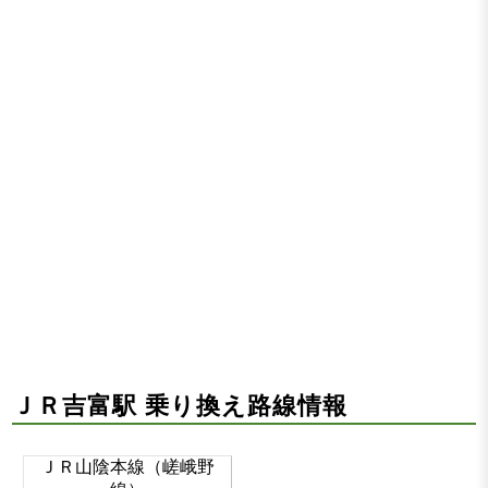
ＪＲ吉富駅 乗り換え路線情報
ＪＲ山陰本線（嵯峨野