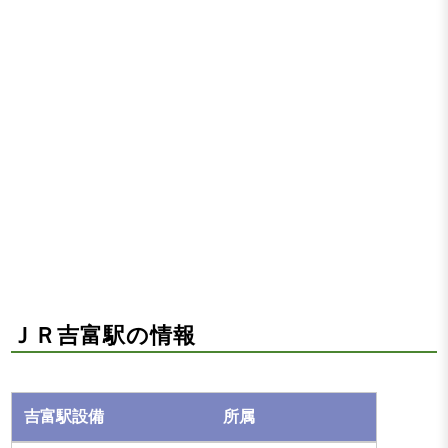
ＪＲ吉富駅の情報
所属