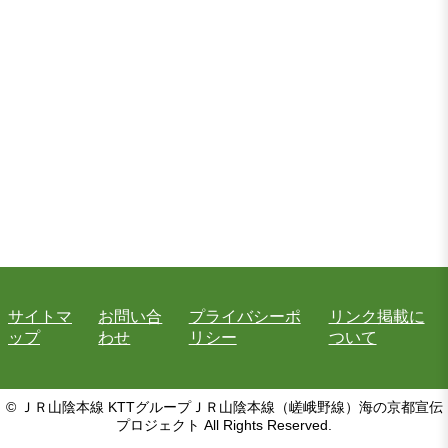
サイトマ
お問い合
プライバシーポ
リンク掲載に
ップ
わせ
リシー
ついて
© ＪＲ山陰本線 KTTグループＪＲ山陰本線（嵯峨野線）海の京都宣伝
プロジェクト All Rights Reserved.