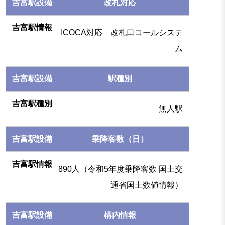
改札対応
ICOCA対応 改札口コールシステ
ム
駅種別
無人駅
乗降客数（日）
890人（令和5年度乗降客数 国土交
通省国土数値情報）
構内情報