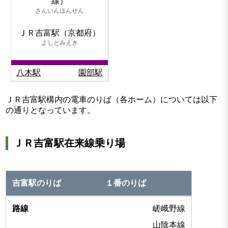
線）
さんいんほんせん
ＪＲ吉富駅（京都府）
よしとみえき
八木駅
園部駅
ＪＲ吉富駅構内の電車のりば（各ホーム）については以下
の通りとなっています。
ＪＲ吉富駅在来線乗り場
１番のりば
嵯峨野線
山陰本線