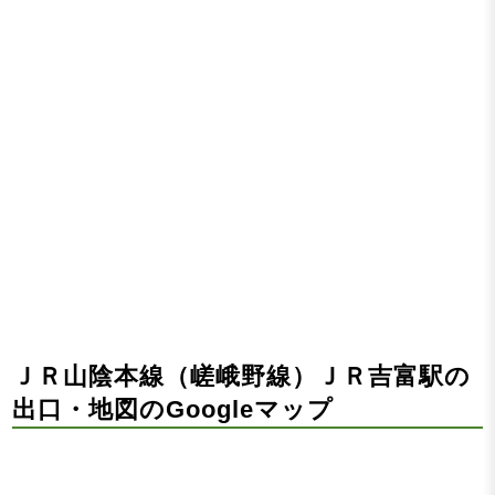
ＪＲ山陰本線（嵯峨野線）ＪＲ吉富駅の
出口・地図のGoogleマップ