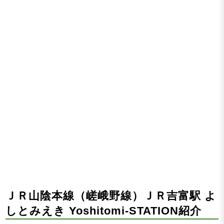
ＪＲ山陰本線（嵯峨野線）ＪＲ吉富駅 よ
しとみえき Yoshitomi-STATION紹介