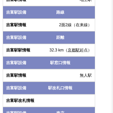
路線
2面2線（在来線）
距離
32.3 km（
京都駅
起点）
駅窓口情報
無人駅
駅改札口情報