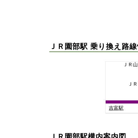
ＪＲ園部駅 乗り換え路線
ＪＲ山
ＪＲ
吉富駅
ＪＲ園部駅構内案内図