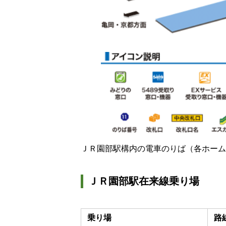
ＪＲ園部駅構内の電車のりば（各ホーム
ＪＲ園部駅在来線乗り場
乗り場
路