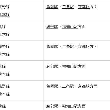
峨野線
亀岡駅
・
二条駅
・
京都駅
方面
陰本線
陰線
綾部駅
・
福知山駅
方面
陰本線
峨野線
亀岡駅
・
二条駅
・
京都駅
方面
陰本線
陰線
綾部駅
・
福知山駅
方面
陰本線
峨野線
亀岡駅
・
二条駅
・
京都駅
方面
陰本線
陰線
綾部駅
・
福知山駅
方面