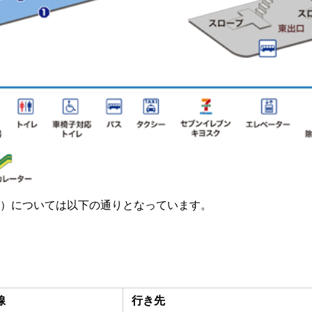
）については以下の通りとなっています。
線
行き先