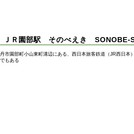
Ｒ園部駅 そのべえき SONOBE-ST
丹市園部町小山東町溝辺にある、西日本旅客鉄道（JR西日本
でもある