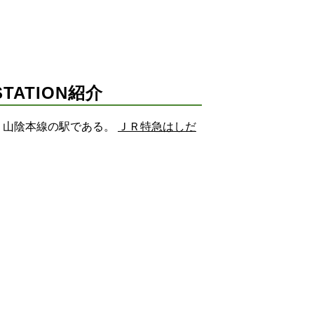
ATION紹介
）山陰本線の駅である。
ＪＲ特急はしだ